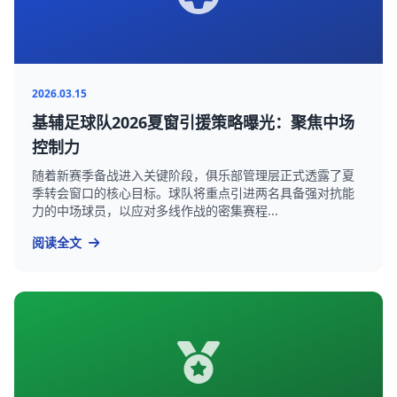
2026.03.15
基辅足球队2026夏窗引援策略曝光：聚焦中场
控制力
随着新赛季备战进入关键阶段，俱乐部管理层正式透露了夏
季转会窗口的核心目标。球队将重点引进两名具备强对抗能
力的中场球员，以应对多线作战的密集赛程...
阅读全文