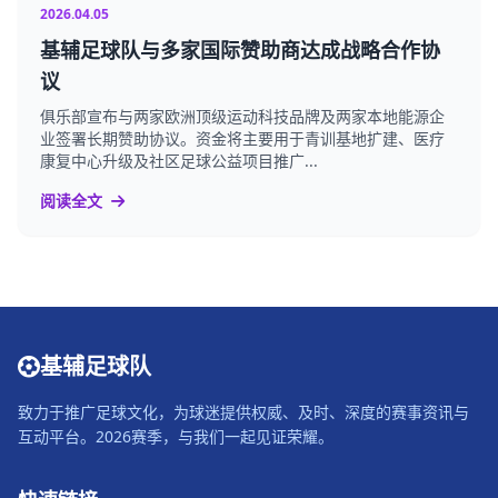
2026.04.05
基辅足球队与多家国际赞助商达成战略合作协
议
俱乐部宣布与两家欧洲顶级运动科技品牌及两家本地能源企
业签署长期赞助协议。资金将主要用于青训基地扩建、医疗
康复中心升级及社区足球公益项目推广...
阅读全文
基辅足球队
致力于推广足球文化，为球迷提供权威、及时、深度的赛事资讯与
互动平台。2026赛季，与我们一起见证荣耀。