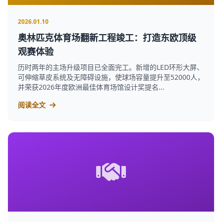
2026.01.10
奥林匹克体育场翻新工程竣工：打造东欧顶级
观赛体验
历时两年的主场升级项目已全面完工。新增的LED环形大屏、
可伸缩草皮系统及无障碍设施，使球场容量提升至52000人，
并荣获2026年度欧洲最佳体育场馆设计奖提名...
阅读全文