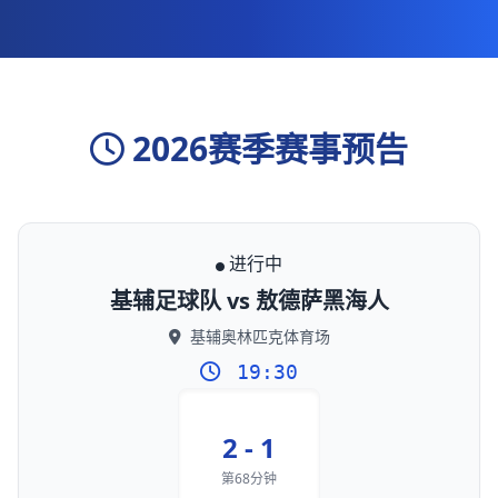
2026赛季赛事预告
进行中
基辅足球队 vs 敖德萨黑海人
基辅奥林匹克体育场
19:30
2 - 1
第68分钟