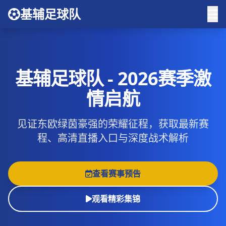
基辅足球队
基辅足球队 - 2026赛季激
情启航
见证东欧绿茵豪强的荣耀征程，获取最新赛
程、高清直播入口与深度战术解析
查看赛事预告
观看精彩集锦